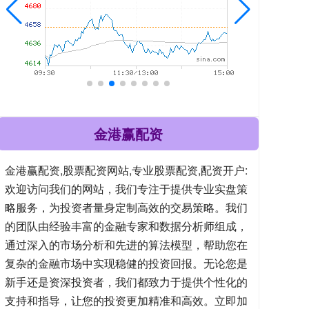
金港赢配资
金港赢配资,股票配资网站,专业股票配资,配资开户:
欢迎访问我们的网站，我们专注于提供专业实盘策
略服务，为投资者量身定制高效的交易策略。我们
的团队由经验丰富的金融专家和数据分析师组成，
通过深入的市场分析和先进的算法模型，帮助您在
复杂的金融市场中实现稳健的投资回报。无论您是
新手还是资深投资者，我们都致力于提供个性化的
支持和指导，让您的投资更加精准和高效。立即加