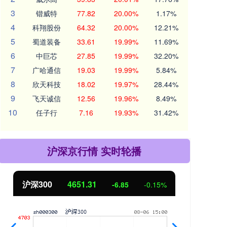
3
锴威特
77.82
20.00%
1.17%
4
科翔股份
64.32
20.00%
12.21%
5
蜀道装备
33.61
19.99%
11.69%
6
中巨芯
27.85
19.99%
32.20%
7
广哈通信
19.03
19.99%
5.84%
8
欣天科技
18.02
19.97%
28.44%
9
飞天诚信
12.56
19.96%
8.49%
10
任子行
7.16
19.93%
31.42%
沪深京行情 实时轮播
4651.31
北证50
1122.88
-6.85
-0.15%