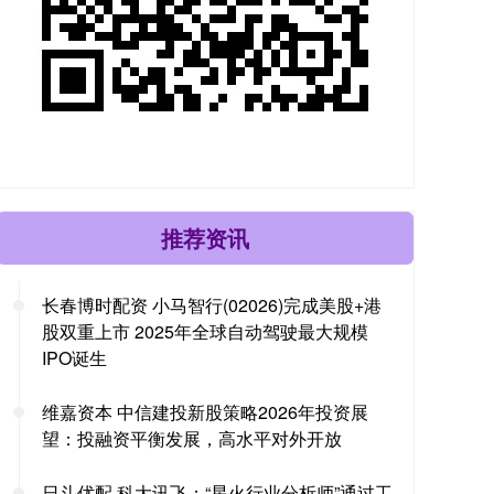
推荐资讯
长春博时配资 小马智行(02026)完成美股+港
股双重上市 2025年全球自动驾驶最大规模
IPO诞生
维嘉资本 中信建投新股策略2026年投资展
望：投融资平衡发展，高水平对外开放
日斗优配 科大讯飞：“星火行业分析师”通过工