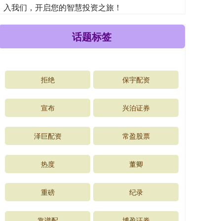
入我们，开启您的智慧投资之旅！
话题标签
拒绝
保宇配资
宣布
兴泊证券
泽巨配资
常盈股票
热度
董卿
重磅
纪录
靠谱配
博盈证券