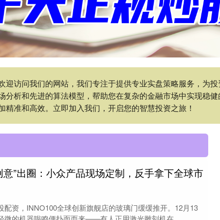
户:欢迎访问我们的网站，我们专注于提供专业实盘策略服务，为
场分析和先进的算法模型，帮助您在复杂的金融市场中实现稳健
加精准和高效。立即加入我们，开启您的智慧投资之旅！
“创意”出圈：小众产品现场定制，反手拿下全球市
配资，INNO100全球创新旗舰店的玻璃门缓缓推开。12月13
微的机器嗡鸣便扑面而来——有人正用激光雕刻机在....