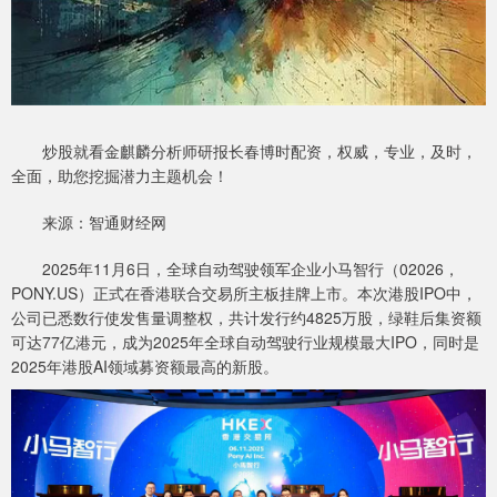
炒股就看金麒麟分析师研报长春博时配资，权威，专业，及时，
全面，助您挖掘潜力主题机会！
来源：智通财经网
2025年11月6日，全球自动驾驶领军企业小马智行（02026，
PONY.US）正式在香港联合交易所主板挂牌上市。本次港股IPO中，
公司已悉数行使发售量调整权，共计发行约4825万股，绿鞋后集资额
可达77亿港元，成为2025年全球自动驾驶行业规模最大IPO，同时是
2025年港股AI领域募资额最高的新股。