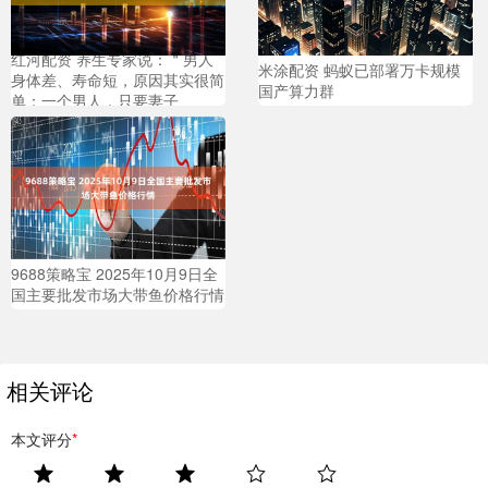
红河配资 养生专家说：＂男人
米涂配资 蚂蚁已部署万卡规模
身体差、寿命短，原因其实很简
国产算力群
单：一个男人，只要妻子
9688策略宝 2025年10月9日全
国主要批发市场大带鱼价格行情
相关评论
本文评分
*