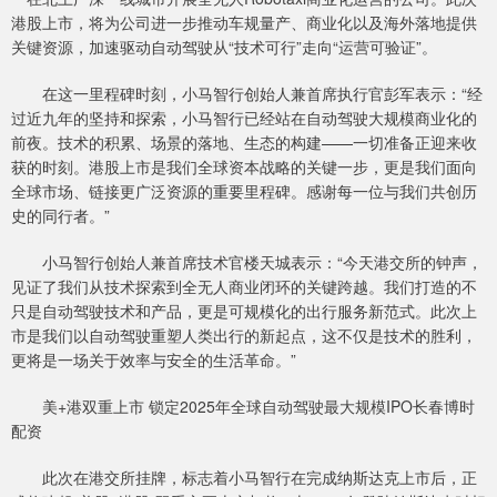
港股上市，将为公司进一步推动车规量产、商业化以及海外落地提供
关键资源，加速驱动自动驾驶从“技术可行”走向“运营可验证”。
在这一里程碑时刻，小马智行创始人兼首席执行官彭军表示：“经
过近九年的坚持和探索，小马智行已经站在自动驾驶大规模商业化的
前夜。技术的积累、场景的落地、生态的构建——一切准备正迎来收
获的时刻。港股上市是我们全球资本战略的关键一步，更是我们面向
全球市场、链接更广泛资源的重要里程碑。感谢每一位与我们共创历
史的同行者。”
小马智行创始人兼首席技术官楼天城表示：“今天港交所的钟声，
见证了我们从技术探索到全无人商业闭环的关键跨越。我们打造的不
只是自动驾驶技术和产品，更是可规模化的出行服务新范式。此次上
市是我们以自动驾驶重塑人类出行的新起点，这不仅是技术的胜利，
更将是一场关于效率与安全的生活革命。”
美+港双重上市 锁定2025年全球自动驾驶最大规模IPO长春博时
配资
此次在港交所挂牌，标志着小马智行在完成纳斯达克上市后，正