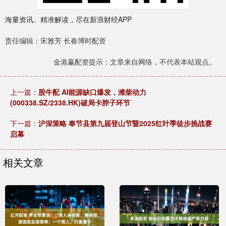
海量资讯、精准解读，尽在新浪财经APP
责任编辑：宋雅芳 长春博时配资
金港赢配资提示：文章来自网络，不代表本站观点。
上一篇：
股牛配 AI能源缺口爆发，潍柴动力
(000338.SZ/2338.HK)破局卡脖子环节
下一篇：
沪深策略 奉节县第九届登山节暨2025红叶季徒步挑战赛
启幕
相关文章