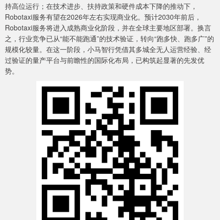
持高位运行；在技术进步、扶持政策和硬件成本下降的推动下，
Robotaxi服务有望在2026年左右实现商业化。预计2030年前后，
Robotaxi服务将进入成熟商业化阶段，并在全球主要地区部署。换言
之，行业竞争已从“能不能跑通”的技术验证，转向“跑多快、跑多广”的
规模化较量。在这一阶段，小马智行凭借其多城全无人运营经验、经
过验证的量产平台与前瞻性的国际化布局，已构筑起显著的先发优
势。