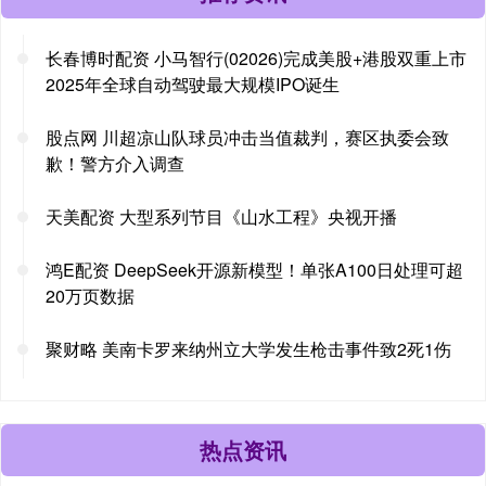
长春博时配资 小马智行(02026)完成美股+港股双重上市
2025年全球自动驾驶最大规模IPO诞生
股点网 川超凉山队球员冲击当值裁判，赛区执委会致
歉！警方介入调查
天美配资 大型系列节目《山水工程》央视开播
鸿E配资 DeepSeek开源新模型！单张A100日处理可超
20万页数据
聚财略 美南卡罗来纳州立大学发生枪击事件致2死1伤
热点资讯