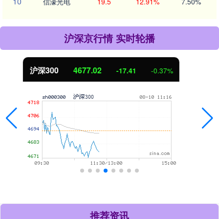
10
信濠光电
19.5
12.91%
7.50%
沪深京行情 实时轮播
北证50
1125.46
-8.79
-0.78%
推荐资讯