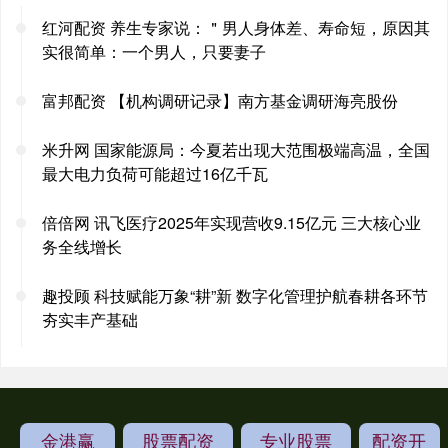
红河配资 养生专家说：＂男人身体差、寿命短，原因其
实很简单：一个男人，只要妻子
富邦配资 【机构调研记录】南方基金调研海亮股份
米升网 国家能源局：今夏若出现大范围极端高温，全国
最大电力负荷可能超过16亿千瓦
倍倍网 讯飞医疗2025年实现营收9.15亿元 三大核心业
务全线增长
趣投顾 科技赋能万象“耕”新 数字化管理护航春耕各环节
夯实丰产基础
金港赢
股票配资
专业股票
配资开