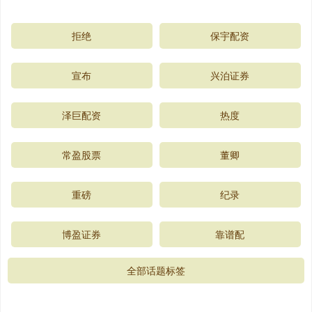
拒绝
保宇配资
宣布
兴泊证券
泽巨配资
热度
常盈股票
董卿
重磅
纪录
博盈证券
靠谱配
全部话题标签