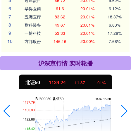
5
近岸蛋白
46.72
20.01%
5.62%
6
毕得医药
61.6
20.01%
6.12%
7
五洲医疗
83.62
20.01%
18.37%
8
耐科装备
49.67
20.01%
6.83%
9
一博科技
53.33
20.01%
17.26%
10
方邦股份
146.16
20.00%
7.68%
沪深京行情 实时轮播
北证50
1134.24
11.37
1.01%