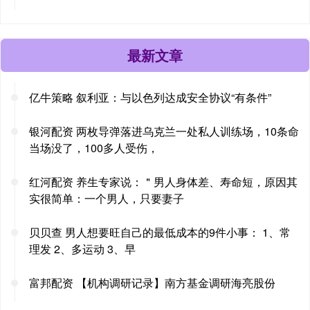
最新文章
亿牛策略 叙利亚：与以色列达成安全协议“有条件”
银河配资 两枚导弹落进乌克兰一处私人训练场，10条命
当场没了，100多人受伤，
红河配资 养生专家说：＂男人身体差、寿命短，原因其
实很简单：一个男人，只要妻子
贝贝查 男人想要旺自己的最低成本的9件小事： 1、常
理发 2、多运动 3、早
富邦配资 【机构调研记录】南方基金调研海亮股份