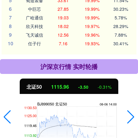
5
蜀道装备
33.61
19.99%
11.54%
6
中巨芯
27.85
19.99%
30.23%
7
广哈通信
19.03
19.99%
5.78%
8
欣天科技
18.02
19.97%
28.29%
9
飞天诚信
12.56
19.96%
7.88%
10
任子行
7.16
19.93%
30.41%
沪深京行情 实时轮播
北证50
1116.03
-3.43
-0.31%