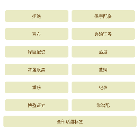
拒绝
保宇配资
宣布
兴泊证券
泽巨配资
热度
常盈股票
董卿
重磅
纪录
博盈证券
靠谱配
全部话题标签