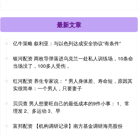
最新文章
亿牛策略 叙利亚：与以色列达成安全协议“有条件”
银河配资 两枚导弹落进乌克兰一处私人训练场，10条命
当场没了，100多人受伤，
红河配资 养生专家说：＂男人身体差、寿命短，原因其
实很简单：一个男人，只要妻子
贝贝查 男人想要旺自己的最低成本的9件小事： 1、常
理发 2、多运动 3、早
富邦配资 【机构调研记录】南方基金调研海亮股份