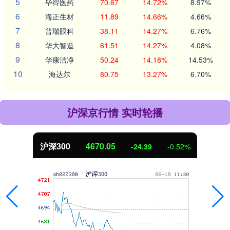
5
毕得医药
70.67
14.72%
8.97%
6
海正生材
11.89
14.66%
4.66%
7
普瑞眼科
38.11
14.27%
6.76%
8
华大智造
61.51
14.27%
4.08%
9
华康洁净
50.24
14.18%
14.53%
10
海达尔
80.75
13.27%
6.70%
沪深京行情 实时轮播
沪深300
4670.05
-24.39
-0.52%