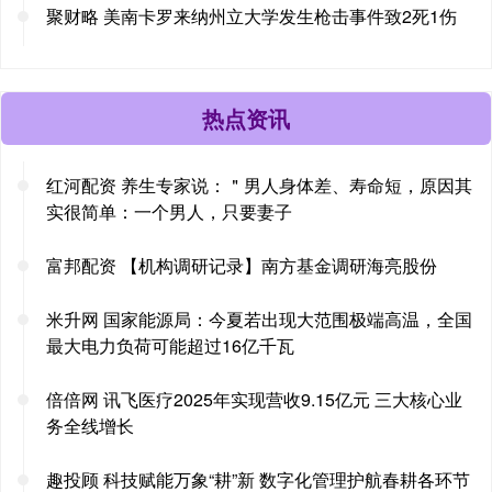
聚财略 美南卡罗来纳州立大学发生枪击事件致2死1伤
热点资讯
红河配资 养生专家说：＂男人身体差、寿命短，原因其
实很简单：一个男人，只要妻子
富邦配资 【机构调研记录】南方基金调研海亮股份
米升网 国家能源局：今夏若出现大范围极端高温，全国
最大电力负荷可能超过16亿千瓦
倍倍网 讯飞医疗2025年实现营收9.15亿元 三大核心业
务全线增长
趣投顾 科技赋能万象“耕”新 数字化管理护航春耕各环节