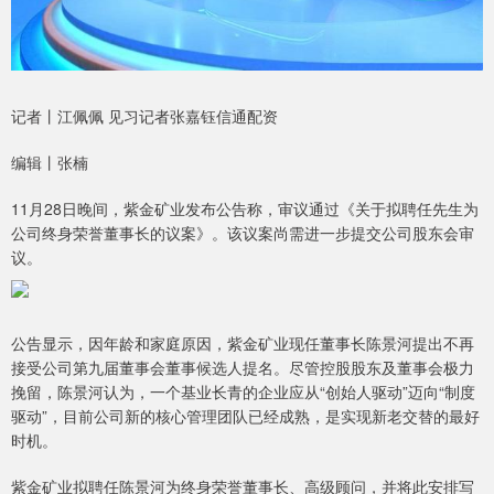
记者丨江佩佩 见习记者张嘉钰信通配资
编辑丨张楠
11月28日晚间，紫金矿业发布公告称，审议通过《关于拟聘任先生为
公司终身荣誉董事长的议案》。该议案尚需进一步提交公司股东会审
议。
公告显示，因年龄和家庭原因，紫金矿业现任董事长陈景河提出不再
接受公司第九届董事会董事候选人提名。尽管控股股东及董事会极力
挽留，陈景河认为，一个基业长青的企业应从“创始人驱动”迈向“制度
驱动”，目前公司新的核心管理团队已经成熟，是实现新老交替的最好
时机。
紫金矿业拟聘任陈景河为终身荣誉董事长、高级顾问，并将此安排写