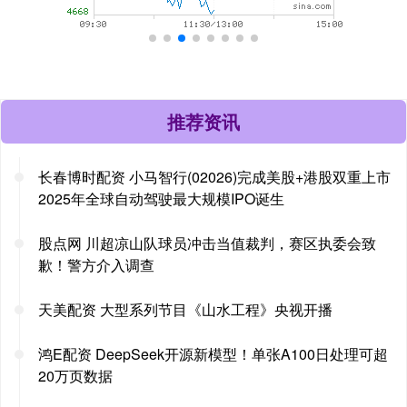
推荐资讯
长春博时配资 小马智行(02026)完成美股+港股双重上市
2025年全球自动驾驶最大规模IPO诞生
股点网 川超凉山队球员冲击当值裁判，赛区执委会致
歉！警方介入调查
天美配资 大型系列节目《山水工程》央视开播
鸿E配资 DeepSeek开源新模型！单张A100日处理可超
20万页数据