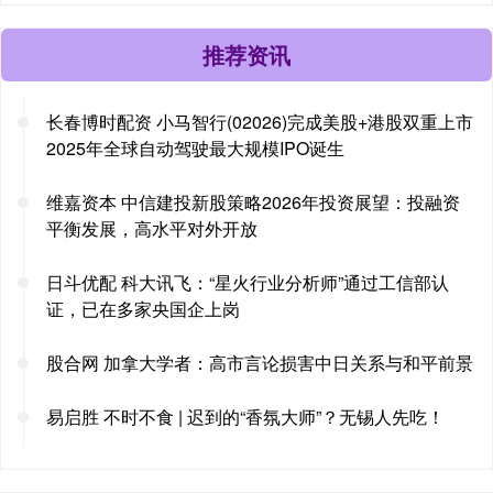
推荐资讯
长春博时配资 小马智行(02026)完成美股+港股双重上市
2025年全球自动驾驶最大规模IPO诞生
维嘉资本 中信建投新股策略2026年投资展望：投融资
平衡发展，高水平对外开放
日斗优配 科大讯飞：“星火行业分析师”通过工信部认
证，已在多家央国企上岗
股合网 加拿大学者：高市言论损害中日关系与和平前景
易启胜 不时不食 | 迟到的“香氛大师”？无锡人先吃！