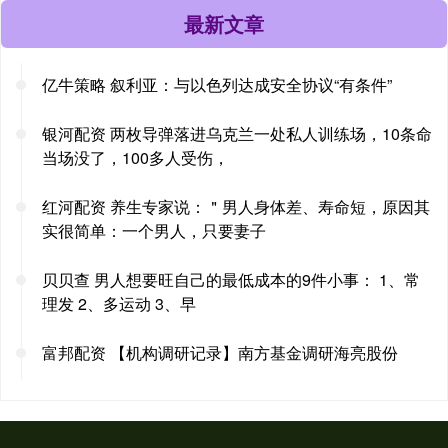
最新文章
亿牛策略 叙利亚：与以色列达成安全协议“有条件”
银河配资 两枚导弹落进乌克兰一处私人训练场，10条命
当场没了，100多人受伤，
红河配资 养生专家说：＂男人身体差、寿命短，原因其
实很简单：一个男人，只要妻子
贝贝查 男人想要旺自己的最低成本的9件小事： 1、常
理发 2、多运动 3、早
富邦配资 【机构调研记录】南方基金调研海亮股份