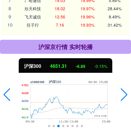
7
广哈通信
19.03
19.99%
5.84%
8
欣天科技
18.02
19.97%
28.44%
9
飞天诚信
12.56
19.96%
8.49%
10
任子行
7.16
19.93%
31.42%
沪深京行情 实时轮播
沪深300
4651.31
-6.85
-0.15%