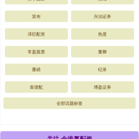
宣布
兴泊证券
泽巨配资
热度
常盈股票
董卿
重磅
纪录
靠谱配
博盈证券
全部话题标签
关注 金港赢配资