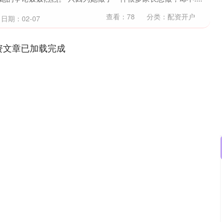
查看：
78
分类：
配资开户
日期：02-07
资文章已加载完成
沪深300
4689.96
.31%
38.65
0.83%