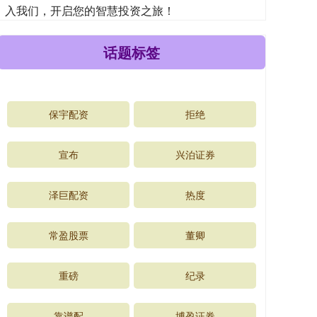
入我们，开启您的智慧投资之旅！
话题标签
保宇配资
拒绝
宣布
兴泊证券
泽巨配资
热度
常盈股票
董卿
重磅
纪录
靠谱配
博盈证券