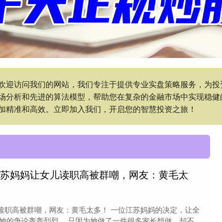
户:欢迎访问我们的网站，我们专注于提供专业实盘策略服务，为
场分析和先进的算法模型，帮助您在复杂的金融市场中实现稳健
加精准和高效。立即加入我们，开启您的智慧投资之旅！
江苏妈妈让女儿读职高被群嘲，网友：黄毛太
读职高被群嘲，网友：黄毛太多！ 一位江苏妈妈的决定，让全
她的争论轰轰烈烈。 只因为她做了一件很多家长想做，却不....