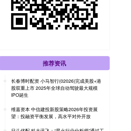
推荐资讯
长春博时配资 小马智行(02026)完成美股+港
股双重上市 2025年全球自动驾驶最大规模
IPO诞生
维嘉资本 中信建投新股策略2026年投资展
望：投融资平衡发展，高水平对外开放
日斗优配 科大讯飞：“星火行业分析师”通过工