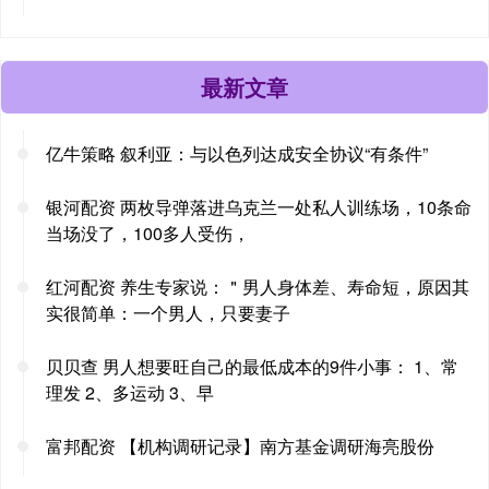
最新文章
亿牛策略 叙利亚：与以色列达成安全协议“有条件”
银河配资 两枚导弹落进乌克兰一处私人训练场，10条命
当场没了，100多人受伤，
红河配资 养生专家说：＂男人身体差、寿命短，原因其
实很简单：一个男人，只要妻子
贝贝查 男人想要旺自己的最低成本的9件小事： 1、常
理发 2、多运动 3、早
富邦配资 【机构调研记录】南方基金调研海亮股份