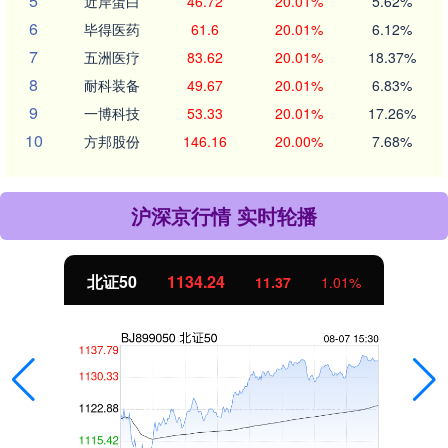
5
近岸蛋白
46.72
20.01%
5.62%
6
毕得医药
61.6
20.01%
6.12%
7
五洲医疗
83.62
20.01%
18.37%
8
耐科装备
49.67
20.01%
6.83%
9
一博科技
53.33
20.01%
17.26%
10
方邦股份
146.16
20.00%
7.68%
沪深京行情 实时轮播
北证50
1134.24
11.37
1.01%