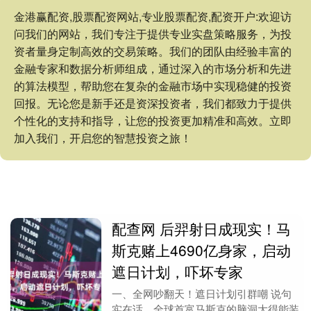
金港赢配资,股票配资网站,专业股票配资,配资开户:欢迎访
问我们的网站，我们专注于提供专业实盘策略服务，为投
资者量身定制高效的交易策略。我们的团队由经验丰富的
金融专家和数据分析师组成，通过深入的市场分析和先进
的算法模型，帮助您在复杂的金融市场中实现稳健的投资
回报。无论您是新手还是资深投资者，我们都致力于提供
个性化的支持和指导，让您的投资更加精准和高效。立即
加入我们，开启您的智慧投资之旅！
配查网 后羿射日成现实！马
斯克赌上4690亿身家，启动
遮日计划，吓坏专家
一、全网吵翻天！遮日计划引群嘲 说句
实在话，全球首富马斯克的脑洞大得能装