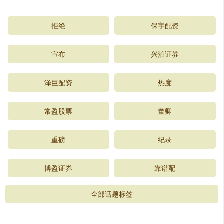
拒绝
保宇配资
宣布
兴泊证券
泽巨配资
热度
常盈股票
董卿
重磅
纪录
博盈证券
靠谱配
全部话题标签