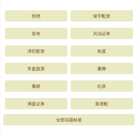
拒绝
保宇配资
宣布
兴泊证券
泽巨配资
热度
常盈股票
董卿
重磅
纪录
博盈证券
靠谱配
全部话题标签