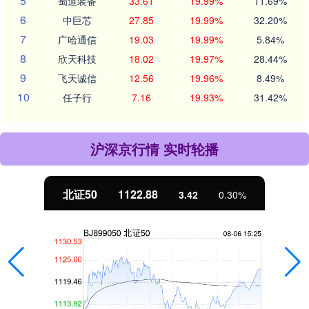
5
蜀道装备
33.61
19.99%
11.69%
6
中巨芯
27.85
19.99%
32.20%
7
广哈通信
19.03
19.99%
5.84%
8
欣天科技
18.02
19.97%
28.44%
9
飞天诚信
12.56
19.96%
8.49%
10
任子行
7.16
19.93%
31.42%
沪深京行情 实时轮播
北证50
1122.88
3.42
0.30%