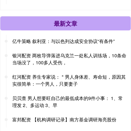
最新文章
亿牛策略 叙利亚：与以色列达成安全协议“有条件”
银河配资 两枚导弹落进乌克兰一处私人训练场，10条命
当场没了，100多人受伤，
红河配资 养生专家说：＂男人身体差、寿命短，原因其
实很简单：一个男人，只要妻子
贝贝查 男人想要旺自己的最低成本的9件小事： 1、常
理发 2、多运动 3、早
富邦配资 【机构调研记录】南方基金调研海亮股份