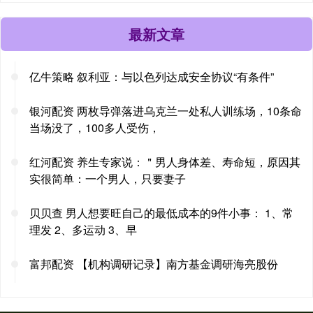
最新文章
亿牛策略 叙利亚：与以色列达成安全协议“有条件”
银河配资 两枚导弹落进乌克兰一处私人训练场，10条命
当场没了，100多人受伤，
红河配资 养生专家说：＂男人身体差、寿命短，原因其
实很简单：一个男人，只要妻子
贝贝查 男人想要旺自己的最低成本的9件小事： 1、常
理发 2、多运动 3、早
富邦配资 【机构调研记录】南方基金调研海亮股份