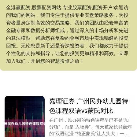
金港赢配资,股票配资网站,专业股票配资,配资开户:欢迎访
问我们的网站，我们专注于提供专业实盘策略服务，为投
资者量身定制高效的交易策略。我们的团队由经验丰富的
金融专家和数据分析师组成，通过深入的市场分析和先进
的算法模型，帮助您在复杂的金融市场中实现稳健的投资
回报。无论您是新手还是资深投资者，我们都致力于提供
个性化的支持和指导，让您的投资更加精准和高效。立即
加入我们，开启您的智慧投资之旅！
嘉理证券 广州民办幼儿园特
色课程双语vs蒙氏对比
在广州，民办园的特色课程早已不是“加
分项”，而是“入场券”。每天被家长群轰炸
的“双语沉浸”“纯正蒙氏”让人头大：一边