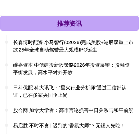
推荐资讯
长春博时配资 小马智行(02026)完成美股+港股双重上市
2025年全球自动驾驶最大规模IPO诞生
维嘉资本 中信建投新股策略2026年投资展望：投融资
平衡发展，高水平对外开放
日斗优配 科大讯飞：“星火行业分析师”通过工信部认
证，已在多家央国企上岗
股合网 加拿大学者：高市言论损害中日关系与和平前景
易启胜 不时不食 | 迟到的“香氛大师”？无锡人先吃！