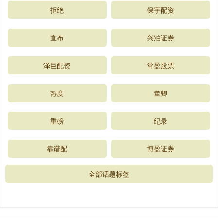
拒绝
保宇配资
宣布
兴泊证券
泽巨配资
常盈股票
热度
董卿
重磅
纪录
靠谱配
博盈证券
全部话题标签