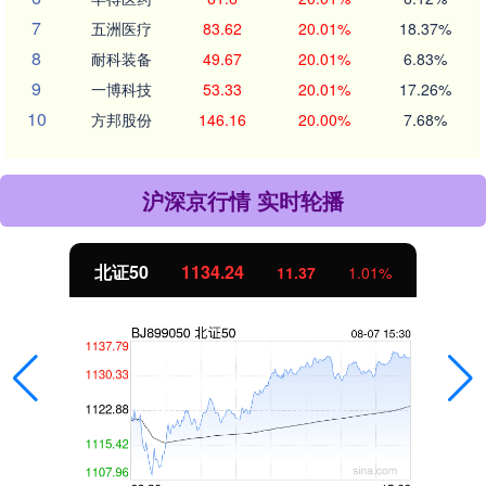
7
五洲医疗
83.62
20.01%
18.37%
8
耐科装备
49.67
20.01%
6.83%
9
一博科技
53.33
20.01%
17.26%
10
方邦股份
146.16
20.00%
7.68%
沪深京行情 实时轮播
北证50
1134.24
11.37
1.01%