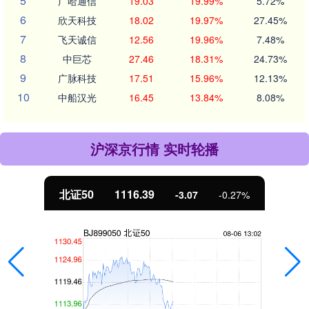
5
广哈通信
19.03
19.99%
5.72%
6
欣天科技
18.02
19.97%
27.45%
7
飞天诚信
12.56
19.96%
7.48%
8
中巨芯
27.46
18.31%
24.73%
9
广脉科技
17.51
15.96%
12.13%
10
中船汉光
16.45
13.84%
8.08%
沪深京行情 实时轮播
北证50
1116.39
-3.07
-0.27%