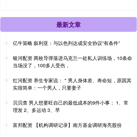
最新文章
亿牛策略 叙利亚：与以色列达成安全协议“有条件”
银河配资 两枚导弹落进乌克兰一处私人训练场，10条命
当场没了，100多人受伤，
红河配资 养生专家说：＂男人身体差、寿命短，原因其
实很简单：一个男人，只要妻子
贝贝查 男人想要旺自己的最低成本的9件小事： 1、常
理发 2、多运动 3、早
富邦配资 【机构调研记录】南方基金调研海亮股份