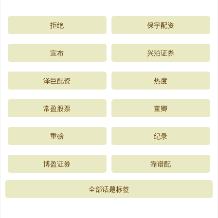
拒绝
保宇配资
宣布
兴泊证券
泽巨配资
热度
常盈股票
董卿
重磅
纪录
博盈证券
靠谱配
全部话题标签