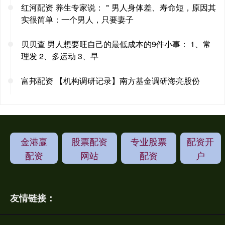
红河配资 养生专家说：＂男人身体差、寿命短，原因其
实很简单：一个男人，只要妻子
贝贝查 男人想要旺自己的最低成本的9件小事： 1、常
理发 2、多运动 3、早
富邦配资 【机构调研记录】南方基金调研海亮股份
金港赢
股票配资
专业股票
配资开
配资
网站
配资
户
友情链接：