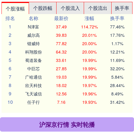
个股跌幅
个股流入
个股流出
换手率
个股涨幅
排名
名称
最新价
涨幅
换手率
1
N津富
37.49
114.72%
77.46%
2
威尔高
39.83
20.01%
17.76%
3
锴威特
77.82
20.00%
1.17%
4
科翔股份
64.32
20.00%
12.21%
5
蜀道装备
33.61
19.99%
11.69%
6
中巨芯
27.85
19.99%
32.20%
7
广哈通信
19.03
19.99%
5.84%
8
欣天科技
18.02
19.97%
28.44%
9
飞天诚信
12.56
19.96%
8.49%
10
任子行
7.16
19.93%
31.42%
沪深京行情 实时轮播