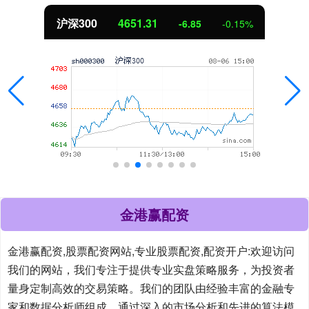
深300
4651.31
-6.85
-0.15%
金港赢配资
金港赢配资,股票配资网站,专业股票配资,配资开户:欢迎访问
我们的网站，我们专注于提供专业实盘策略服务，为投资者
量身定制高效的交易策略。我们的团队由经验丰富的金融专
家和数据分析师组成，通过深入的市场分析和先进的算法模