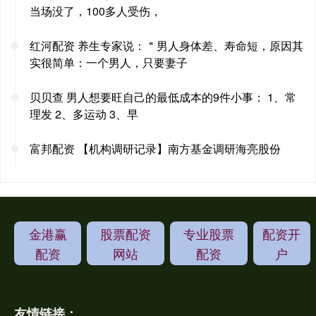
当场没了，100多人受伤，
红河配资 养生专家说：＂男人身体差、寿命短，原因其
实很简单：一个男人，只要妻子
贝贝查 男人想要旺自己的最低成本的9件小事： 1、常
理发 2、多运动 3、早
富邦配资 【机构调研记录】南方基金调研海亮股份
金港赢
股票配资
专业股票
配资开
配资
网站
配资
户
友情链接：