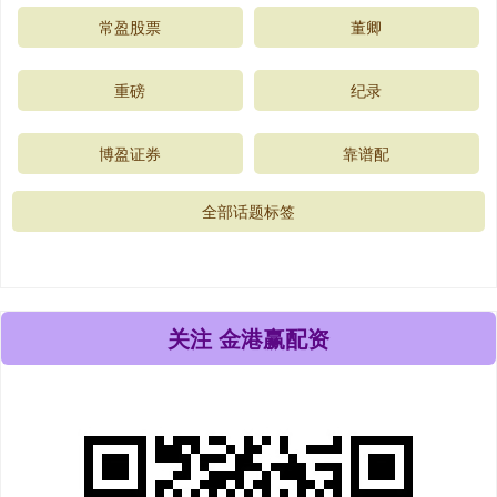
常盈股票
董卿
重磅
纪录
博盈证券
靠谱配
全部话题标签
关注 金港赢配资