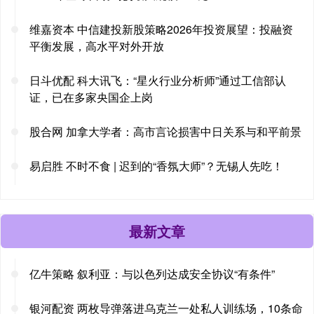
维嘉资本 中信建投新股策略2026年投资展望：投融资
平衡发展，高水平对外开放
日斗优配 科大讯飞：“星火行业分析师”通过工信部认
证，已在多家央国企上岗
股合网 加拿大学者：高市言论损害中日关系与和平前景
易启胜 不时不食 | 迟到的“香氛大师”？无锡人先吃！
最新文章
亿牛策略 叙利亚：与以色列达成安全协议“有条件”
银河配资 两枚导弹落进乌克兰一处私人训练场，10条命