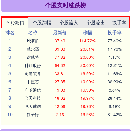
个股实时涨跌榜
个股跌幅
个股流入
个股流出
换手率
个股涨幅
排名
名称
最新价
涨幅
换手率
1
N津富
37.49
114.72%
77.46%
2
威尔高
39.83
20.01%
17.76%
3
锴威特
77.82
20.00%
1.17%
4
科翔股份
64.32
20.00%
12.21%
5
蜀道装备
33.61
19.99%
11.69%
6
中巨芯
27.85
19.99%
32.20%
7
广哈通信
19.03
19.99%
5.84%
8
欣天科技
18.02
19.97%
28.44%
9
飞天诚信
12.56
19.96%
8.49%
10
任子行
7.16
19.93%
31.42%