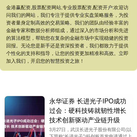
金港赢配资,股票配资网站,专业股票配资,配资开户:欢迎访
问我们的网站，我们专注于提供专业实盘策略服务，为投
资者量身定制高效的交易策略。我们的团队由经验丰富的
金融专家和数据分析师组成，通过深入的市场分析和先进
的算法模型，帮助您在复杂的金融市场中实现稳健的投资
回报。无论您是新手还是资深投资者，我们都致力于提供
个性化的支持和指导，让您的投资更加精准和高效。立即
加入我们，开启您的智慧投资之旅！
永华证券 长进光子IPO成功
过会：硬科技铸就韧性增长
技术创新驱动产业链升级
3月27日，武汉长进光子股份有限公司(以
下简称“长进光子”)科创板首发申请通过上