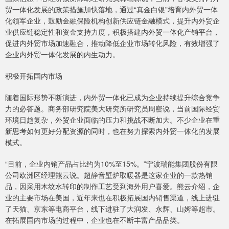
贸一体化发展的政策措施加快落地，通过“真金白银”培育内外贸一体
化领军企业，鼓励金融保险机构创新供应链金融模式，提升内外贸企
业供应链稳定性和资金支持力度，积极搭建内外贸一体化产销平台，
促进内外贸市场加速融合，推动降低企业市场转化风险，有效增强了
企业内外贸一体化发展的内生动力。
积极开拓国内市场
随着国际形势不断演进，内外贸一体化已成为企业持续提升综合竞争
力的必答题。商务部研究院美大研究所研究员周密说，当前国际经贸
环境日趋复杂，外贸企业面临的压力和挑战不断加大。不少企业在重
新思考如何更好分配资源的同时，也在努力探索内外贸一体化的发展
模式。
“目前，企业内销产品占比约为10%至15%。”宁波瑞能集团股份有限
公司欧洲区经理熊云说。超静音壁炉取暖器是这家企业的一款热销
品，因采用木纹水转印的制作工艺受到海外用户喜爱。熊云介绍，企
业的主要市场在美国，近年来也在积极拓展国内销售渠道，线上进驻
了天猫、京东等电商平台，线下进驻了大润发、永辉、山姆等超市。
在拓展国内市场的过程中，企业也在不断丰富产品品类。