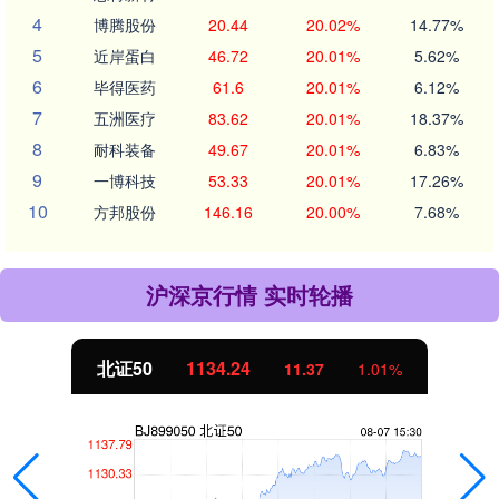
4
博腾股份
20.44
20.02%
14.77%
5
近岸蛋白
46.72
20.01%
5.62%
6
毕得医药
61.6
20.01%
6.12%
7
五洲医疗
83.62
20.01%
18.37%
8
耐科装备
49.67
20.01%
6.83%
9
一博科技
53.33
20.01%
17.26%
10
方邦股份
146.16
20.00%
7.68%
沪深京行情 实时轮播
北证50
1134.24
11.37
1.01%