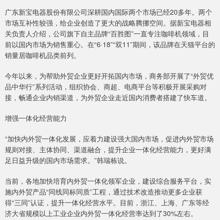
广东新宝电器股份有限公司深耕国内国际两个市场已经20多年。两个
市场互补性较强，给企业创造了更大的战略腾挪空间。据新宝电器相
关负责人介绍，公司旗下自主品牌“百胜图”一直专注咖啡机领域，目
前以国内市场为销售重心。在“6·18”“双11”期间，该品牌在天猫平台的
销量居咖啡机品类前列。
今年以来，为帮助外贸企业更好开拓国内市场，商务部开展了“外贸优
品中华行”系列活动，组织协会、商超、电商平台等积极开展采购对
接，畅通企业内销渠道，为外贸企业走近国内消费者搭建了快车道。
增强一体化经营能力
“加快内外贸一体化发展，应着力建设强大国内市场，促进内外贸市场
规则对接、主体协同、渠道融合，提升企业一体化经营能力，更好满
足日益升级的国内市场需求。”韩瑞栋说。
当前，各地加快培育内外贸一体化领军企业，建设综合服务平台，实
施内外贸产品“同线同标同质”工程，通过技术改造推动更多企业获
得“三同”认证，提升一体化经营水平。目前，浙江、上海、广东等经
济大省规模以上工业企业内外贸一体化经营率达到了30%左右。