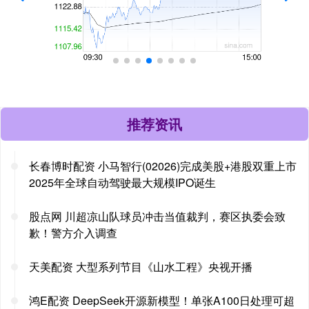
推荐资讯
长春博时配资 小马智行(02026)完成美股+港股双重上市
2025年全球自动驾驶最大规模IPO诞生
股点网 川超凉山队球员冲击当值裁判，赛区执委会致
歉！警方介入调查
天美配资 大型系列节目《山水工程》央视开播
鸿E配资 DeepSeek开源新模型！单张A100日处理可超