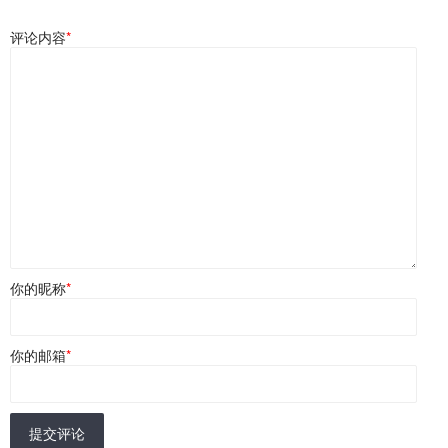
评论内容
*
你的昵称
*
你的邮箱
*
提交评论