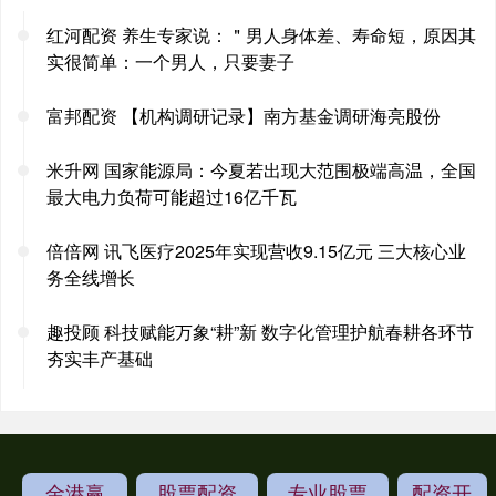
红河配资 养生专家说：＂男人身体差、寿命短，原因其
实很简单：一个男人，只要妻子
富邦配资 【机构调研记录】南方基金调研海亮股份
米升网 国家能源局：今夏若出现大范围极端高温，全国
最大电力负荷可能超过16亿千瓦
倍倍网 讯飞医疗2025年实现营收9.15亿元 三大核心业
务全线增长
趣投顾 科技赋能万象“耕”新 数字化管理护航春耕各环节
夯实丰产基础
金港赢
股票配资
专业股票
配资开