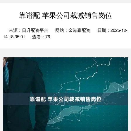
靠谱配 苹果公司裁减销售岗位
来源：日升配资平台
网站：金港赢配资
日期：2025-12-
14 18:35:01
查看：76