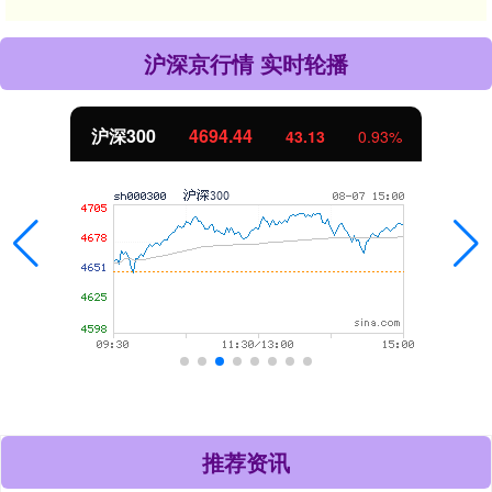
沪深京行情 实时轮播
沪深300
4694.44
43.13
0.93%
推荐资讯