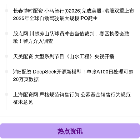
长春博时配资 小马智行(02026)完成美股+港股双重上市
2025年全球自动驾驶最大规模IPO诞生
股点网 川超凉山队球员冲击当值裁判，赛区执委会致
歉！警方介入调查
天美配资 大型系列节目《山水工程》央视开播
鸿E配资 DeepSeek开源新模型！单张A100日处理可超
20万页数据
上海配资网 严格规范销售行为 公募基金销售行为规范
征求意见
热点资讯