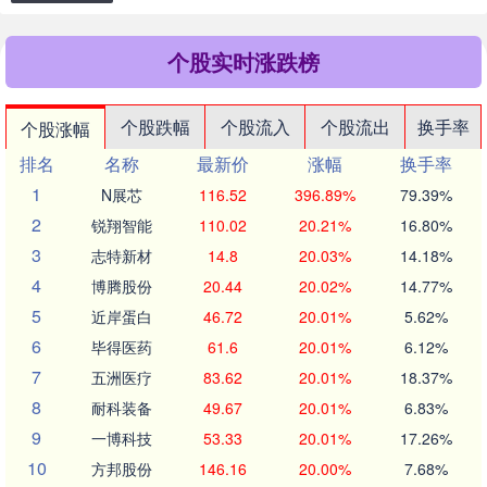
个股实时涨跌榜
个股跌幅
个股流入
个股流出
换手率
个股涨幅
排名
名称
最新价
涨幅
换手率
1
N展芯
116.52
396.89%
79.39%
2
锐翔智能
110.02
20.21%
16.80%
3
志特新材
14.8
20.03%
14.18%
4
博腾股份
20.44
20.02%
14.77%
5
近岸蛋白
46.72
20.01%
5.62%
6
毕得医药
61.6
20.01%
6.12%
7
五洲医疗
83.62
20.01%
18.37%
8
耐科装备
49.67
20.01%
6.83%
9
一博科技
53.33
20.01%
17.26%
10
方邦股份
146.16
20.00%
7.68%