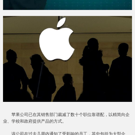
苹果公司已在其销售部门裁减了数十个职位靠谱配，以精简向企
业、学校和政府提供产品的方式。
该公司在过去几周内通知了受影响的员工，其中包括为大型企