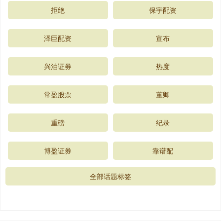
拒绝
保宇配资
泽巨配资
宣布
兴泊证券
热度
常盈股票
董卿
重磅
纪录
博盈证券
靠谱配
全部话题标签