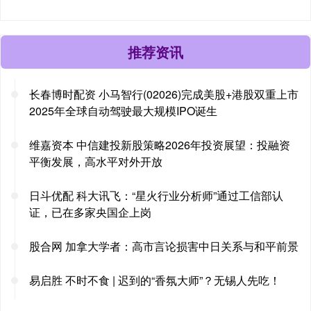
推荐资讯
长春博时配资 小马智行(02026)完成美股+港股双重上市
2025年全球自动驾驶最大规模IPO诞生
维嘉资本 中信建投新股策略2026年投资展望：投融资
平衡发展，高水平对外开放
日斗优配 科大讯飞：“星火行业分析师”通过工信部认
证，已在多家央国企上岗
股合网 加拿大学者：高市言论损害中日关系与和平前景
易启胜 不时不食 | 迟到的“香氛大师”？无锡人先吃！