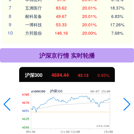
7
五洲医疗
83.62
20.01%
18.37%
8
耐科装备
49.67
20.01%
6.83%
9
一博科技
53.33
20.01%
17.26%
10
方邦股份
146.16
20.00%
7.68%
沪深京行情 实时轮播
沪深300
4694.44
43.13
0.93%