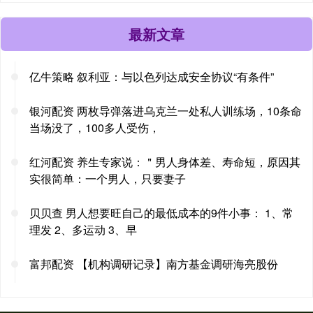
最新文章
亿牛策略 叙利亚：与以色列达成安全协议“有条件”
银河配资 两枚导弹落进乌克兰一处私人训练场，10条命
当场没了，100多人受伤，
红河配资 养生专家说：＂男人身体差、寿命短，原因其
实很简单：一个男人，只要妻子
贝贝查 男人想要旺自己的最低成本的9件小事： 1、常
理发 2、多运动 3、早
富邦配资 【机构调研记录】南方基金调研海亮股份