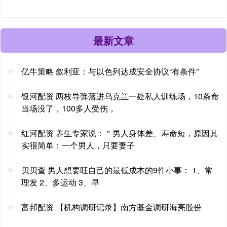
最新文章
亿牛策略 叙利亚：与以色列达成安全协议“有条件”
银河配资 两枚导弹落进乌克兰一处私人训练场，10条命
当场没了，100多人受伤，
红河配资 养生专家说：＂男人身体差、寿命短，原因其
实很简单：一个男人，只要妻子
贝贝查 男人想要旺自己的最低成本的9件小事： 1、常
理发 2、多运动 3、早
富邦配资 【机构调研记录】南方基金调研海亮股份