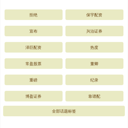
拒绝
保宇配资
宣布
兴泊证券
泽巨配资
热度
常盈股票
董卿
重磅
纪录
博盈证券
靠谱配
全部话题标签