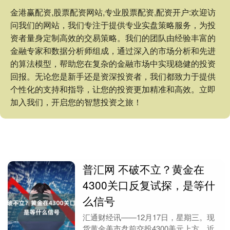
金港赢配资,股票配资网站,专业股票配资,配资开户:欢迎访
问我们的网站，我们专注于提供专业实盘策略服务，为投
资者量身定制高效的交易策略。我们的团队由经验丰富的
金融专家和数据分析师组成，通过深入的市场分析和先进
的算法模型，帮助您在复杂的金融市场中实现稳健的投资
回报。无论您是新手还是资深投资者，我们都致力于提供
个性化的支持和指导，让您的投资更加精准和高效。立即
加入我们，开启您的智慧投资之旅！
普汇网 不破不立？黄金在
4300关口反复试探，是等什
么信号
汇通财经讯——12月17日，星期三。现
货黄金美市盘前交投4300美元上方，近