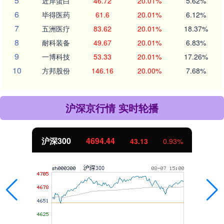
5
近岸蛋白
46.72
20.01%
5.62%
6
毕得医药
61.6
20.01%
6.12%
7
五洲医疗
83.62
20.01%
18.37%
8
耐科装备
49.67
20.01%
6.83%
9
一博科技
53.33
20.01%
17.26%
10
方邦股份
146.16
20.00%
7.68%
沪深京行情 实时轮播
北证50
1134.24
11.37
1.01%