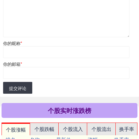
你的昵称
*
你的邮箱
*
提交评论
个股实时涨跌榜
个股跌幅
个股流入
个股流出
换手率
个股涨幅