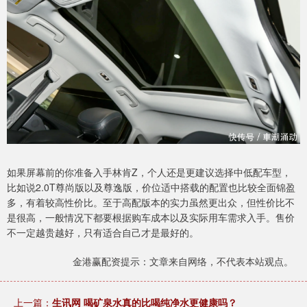
如果屏幕前的你准备入手林肯Z，个人还是更建议选择中低配车型，
比如说2.0T尊尚版以及尊逸版，价位适中搭载的配置也比较全面锦盈
多，有着较高性价比。至于高配版本的实力虽然更出众，但性价比不
是很高，一般情况下都要根据购车成本以及实际用车需求入手。售价
不一定越贵越好，只有适合自己才是最好的。
金港赢配资提示：文章来自网络，不代表本站观点。
上一篇：
生讯网 喝矿泉水真的比喝纯净水更健康吗？