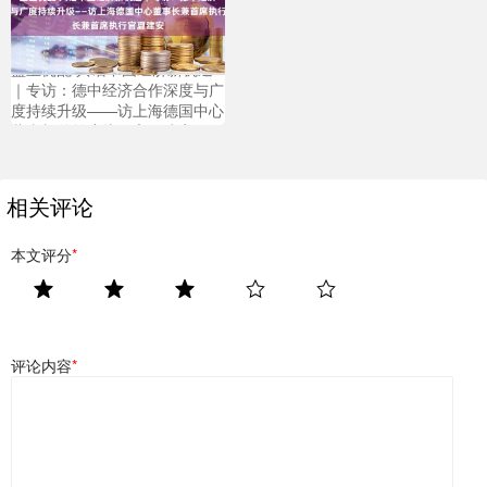
盛宝优配 共话中国经济新机遇
｜专访：德中经济合作深度与广
度持续升级——访上海德国中心
董事长兼首席执行官夏建安
相关评论
本文评分
*
评论内容
*