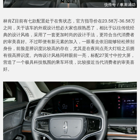
林肯Z目前有七款配置处于在售状态，官方指导价在23.58万-36.58万
之间，关于该车的外观设计想必大家也很熟悉了，相比于以往传统经
典的设计风格，采用了一套更加时尚的设计手法，更符合当代消费者
的审美喜好。不过即便有新元素的加入，一眼看去依旧能够轻松辨别
身份，前脸是辨识度比较高的存在，尤其是在夜间点亮大灯组之后拥
有很高辨识度。内饰设计风格同样眼前一亮，标配27英寸中控大屏，
营造了一个极具科技氛围的乘车环境，比较接近当代消费者的审美喜
好。