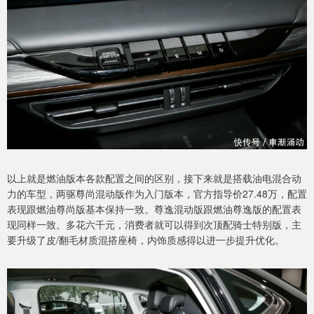
以上就是燃油版本各款配置之间的区别，接下来就是搭载油电混合动
力的车型，两驱尊尚混动版作为入门版本，官方指导价27.48万，配置
表现跟燃油尊尚版基本保持一致。尊逸混动版跟燃油尊逸版的配置表
现同样一致。多花六千元，消费者就可以得到次顶配骑士特别版，主
要升级了皮/翻毛材质混搭座椅，内饰质感得以进一步提升优化。