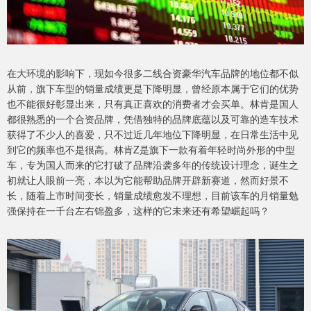
在大环境的影响下，现如今很多二线合资豪华汽车品牌的地位都不似
从前，旗下车型的销量成绩更是下降明显，曾经原本属于它们的优势
也不能很好彰显出来，只有真正喜欢的消费者才会买单。林肯是国人
都很熟悉的一个合资品牌，凭借独特的品牌底蕴以及可靠的造车技术
获得了不少人的喜爱，只不过近几年地位下降明显，在日常生活中见
到它的频率也不是很高。林肯Z是旗下一款有着年轻时尚外形的中型
车，专为国人而来的它打破了品牌沿袭多年的传统设计理念，诞生之
初就让人眼前一亮，本以为它能帮助品牌开辟新赛道，然而好景不
长，随着上市时间变长，销量成绩愈发不理想，目前该车的月销量勉
强保持在一千台左右锦盈多，这样的它未来还有希望崛起吗？