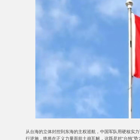
从台海的立体封控到东海的主权巡航，中国军队用硬核实力
行逆施，终将在正义力量面前土崩瓦解，这既是对“台独”