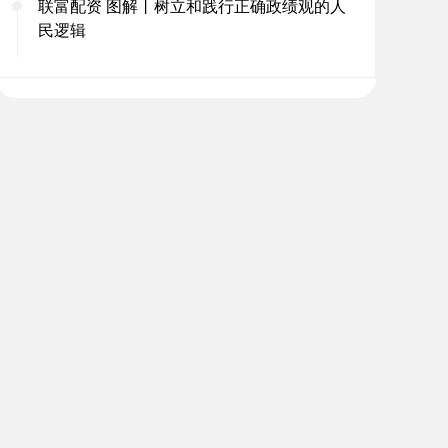
联富配资 图解丨树立和践行正确政绩观的人
民逻辑