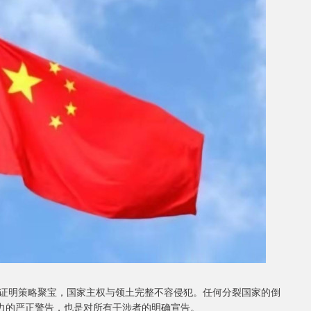
证明策略聚宝，国家主权与领土完整不容侵犯。任何分裂国家的倒
势力的严正警告，也是对所有干涉者的明确宣告。