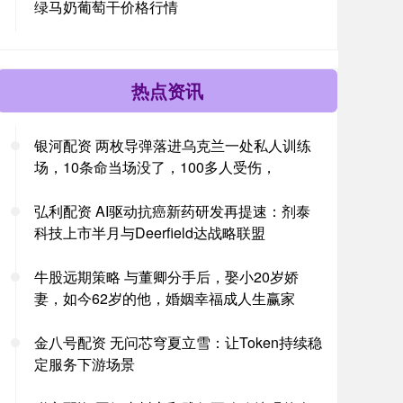
绿马奶葡萄干价格行情
热点资讯
银河配资 两枚导弹落进乌克兰一处私人训练
场，10条命当场没了，100多人受伤，
弘利配资 AI驱动抗癌新药研发再提速：剂泰
科技上市半月与Deerfield达战略联盟
牛股远期策略 与董卿分手后，娶小20岁娇
妻，如今62岁的他，婚姻幸福成人生赢家
金八号配资 无问芯穹夏立雪：让Token持续稳
定服务下游场景