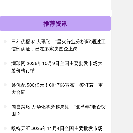
推荐资讯
日斗优配 科大讯飞：“星火行业分析师”通过工
信部认证，已在多家央国企上岗
满瑞网 2025年10月9日全国主要批发市场大
葱价格行情
鑫优配 533亿元！601766宣布：签订若干重
大合同！
闻喜策略 万华化学穿越周期：“变革年”能否突
围？
毅鸣天汇 2025年11月4日全国主要批发市场