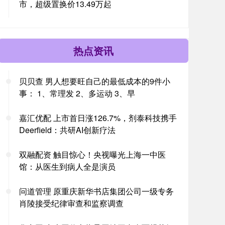
市，超级置换价13.49万起
热点资讯
贝贝查 男人想要旺自己的最低成本的9件小
事： 1、常理发 2、多运动 3、早
嘉汇优配 上市首日涨126.7%，剂泰科技携手
Deerfield：共研AI创新疗法
双融配资 触目惊心！央视曝光上海一中医
馆：从医生到病人全是演员
问道管理 原重庆新华书店集团公司一级专务
肖陵接受纪律审查和监察调查