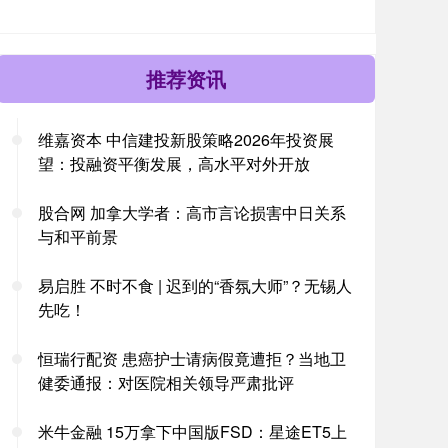
推荐资讯
维嘉资本 中信建投新股策略2026年投资展
望：投融资平衡发展，高水平对外开放
股合网 加拿大学者：高市言论损害中日关系
与和平前景
易启胜 不时不食 | 迟到的“香氛大师”？无锡人
先吃！
恒瑞行配资 患癌护士请病假竟遭拒？当地卫
健委通报：对医院相关领导严肃批评
米牛金融 15万拿下中国版FSD：星途ET5上