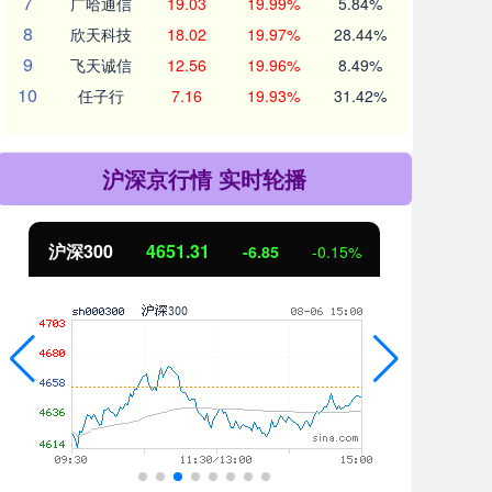
7
广哈通信
19.03
19.99%
5.84%
8
欣天科技
18.02
19.97%
28.44%
9
飞天诚信
12.56
19.96%
8.49%
10
任子行
7.16
19.93%
31.42%
沪深京行情 实时轮播
北证50
1122.88
.15%
3.42
0.30%