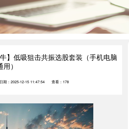
跟庄擒牛】低吸狙击共振选股套装（手机电脑
通用）
日期：2025-12-15 11:47:54
查看：178