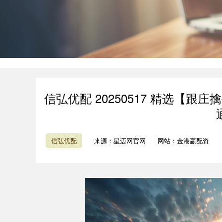
信弘优配 20250517 精选【
信弘优配
来源：星迈网官网
网站：金港赢配资