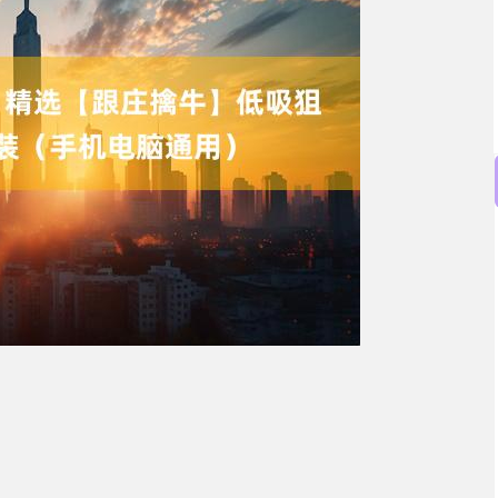
沪深300
4651.31
34.08
-0.24%
-6.85
-0