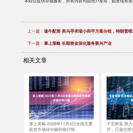
本站仅提供存储服务，所有内容均由用户发布，如发现有害
上一篇：
速牛配资 美乌寻求缩小和平方案分歧，特朗普
下一篇：
掌上策略 长期资金深化服务新兴产业
相关文章
掌上策略 2025年11月4日全国主要
千宏财富 凯
批发市场绿尖椒价格行情
升，已递交部