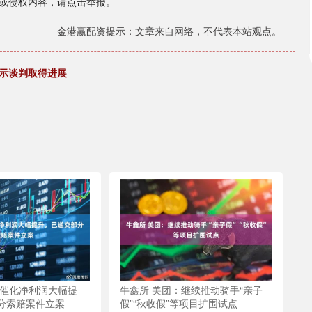
或侵权内容，请点击举报。
金港赢配资提示：文章来自网络，不代表本站观点。
暗示谈判取得进展
大催化净利润大幅提
牛鑫所 美团：继续推动骑手“亲子
分索赔案件立案
假”“秋收假”等项目扩围试点