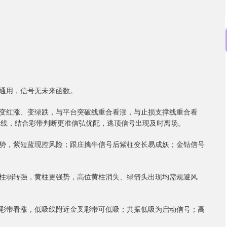
电脑通用，信号无未来函数。
变红涨、变绿跌，与平台突破线重合看涨，与止损支撑线重合看
 线，结合彩带判断更准信弘优配，逃顶信号出现及时离场。
势，紫短蓝现控风险；跟庄擒牛信号后紫柱变长易成妖；金钻信号
柱弱转强，黄柱更强势，高位黄柱消失、绿箭头出现均需规避风
彩带看涨，低吸线附近金叉彩带可低吸；共振低吸为启动信号；高