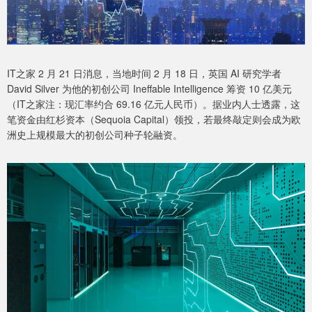
IT之家 2 月 21 日消息，当地时间 2 月 18 日，英国 AI 研究学者
David Silver 为他的初创公司 Ineffable Intelligence 筹资 10 亿美元
（IT之家注：现汇率约合 69.16 亿元人民币）。据业内人士透露，这
笔资金由红杉资本（Sequoia Capital）领投，若最终敲定则会成为欧
洲史上规模最大的初创公司种子轮融资。