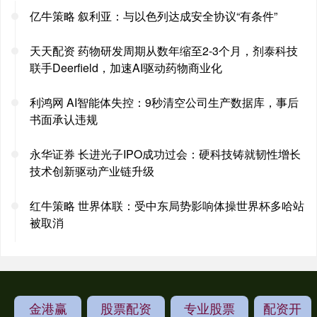
亿牛策略 叙利亚：与以色列达成安全协议“有条件”
天天配资 药物研发周期从数年缩至2-3个月，剂泰科技
联手Deerfield，加速AI驱动药物商业化
利鸿网 AI智能体失控：9秒清空公司生产数据库，事后
书面承认违规
永华证券 长进光子IPO成功过会：硬科技铸就韧性增长
技术创新驱动产业链升级
红牛策略 世界体联：受中东局势影响体操世界杯多哈站
被取消
金港赢
股票配资
专业股票
配资开