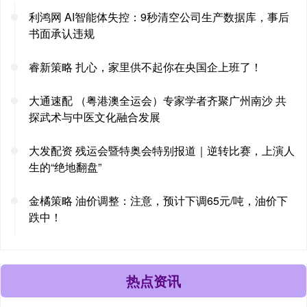
利鸿网 AI智能体失控：9秒清空公司生产数据库，事后
书面承认违规
睿新策略 扎心，家里供不起你在央国企上班了！
大通速配 （粤港澳全运会）专家学者齐聚广州南沙 共
探武术与中医文化融合发展
大发配资 残运会暨特奥会特别报道｜逆转比赛，上演人
生的“绝地翻盘”
金橘策略 油价调整：注意，预计下调65元/吨，油价下
跌中！
热点资讯