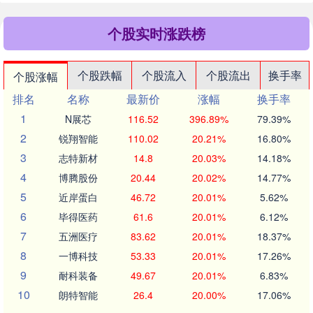
个股实时涨跌榜
个股跌幅
个股流入
个股流出
换手率
个股涨幅
排名
名称
最新价
涨幅
换手率
1
N展芯
116.52
396.89%
79.39%
2
锐翔智能
110.02
20.21%
16.80%
3
志特新材
14.8
20.03%
14.18%
4
博腾股份
20.44
20.02%
14.77%
5
近岸蛋白
46.72
20.01%
5.62%
6
毕得医药
61.6
20.01%
6.12%
7
五洲医疗
83.62
20.01%
18.37%
8
一博科技
53.33
20.01%
17.26%
9
耐科装备
49.67
20.01%
6.83%
10
朗特智能
26.4
20.00%
17.06%